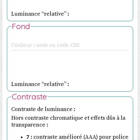
Luminance “relative” :
Fond
Couleur : nom ou code CSS
Luminance “relative” :
Contraste
Contraste de luminance :
Hors contraste chromatique et effets dûs à la
transparence :
7
: contraste amélioré (AAA) pour police