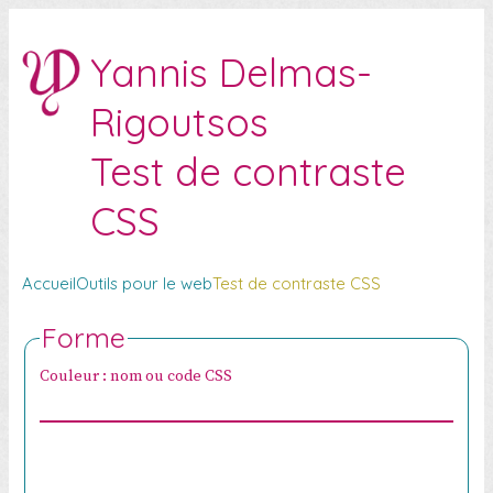
Yannis Delmas-
Rigoutsos
Test de contraste
CSS
Accueil
Outils pour le web
Test de contraste CSS
Forme
Couleur : nom ou code CSS